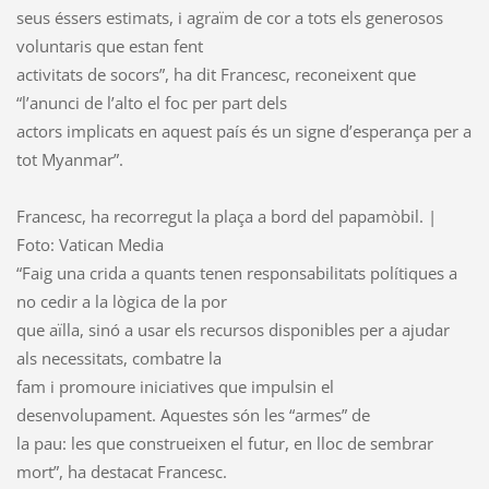
seus éssers estimats, i agraïm de cor a tots els generosos
voluntaris que estan fent
activitats de socors”, ha dit Francesc, reconeixent que
“l’anunci de l’alto el foc per part dels
actors implicats en aquest país és un signe d’esperança per a
tot Myanmar”.
Francesc, ha recorregut la plaça a bord del papamòbil. |
Foto: Vatican Media
“Faig una crida a quants tenen responsabilitats polítiques a
no cedir a la lògica de la por
que aïlla, sinó a usar els recursos disponibles per a ajudar
als necessitats, combatre la
fam i promoure iniciatives que impulsin el
desenvolupament. Aquestes són les “armes” de
la pau: les que construeixen el futur, en lloc de sembrar
mort”, ha destacat Francesc.