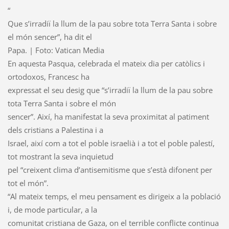
“
Que s’irradiï la llum de la pau sobre tota Terra Santa i sobre
el món sencer”, ha dit el
Papa. | Foto: Vatican Media
En aquesta Pasqua, celebrada el mateix dia per catòlics i
ortodoxos, Francesc ha
expressat el seu desig que “s’irradiï la llum de la pau sobre
tota Terra Santa i sobre el món
sencer”. Així, ha manifestat la seva proximitat al patiment
dels cristians a Palestina i a
Israel, així com a tot el poble israelià i a tot el poble palestí,
tot mostrant la seva inquietud
pel “creixent clima d’antisemitisme que s’està difonent per
tot el món”.
“Al mateix temps, el meu pensament es dirigeix a la població
i, de mode particular, a la
comunitat cristiana de Gaza, on el terrible conflicte continua