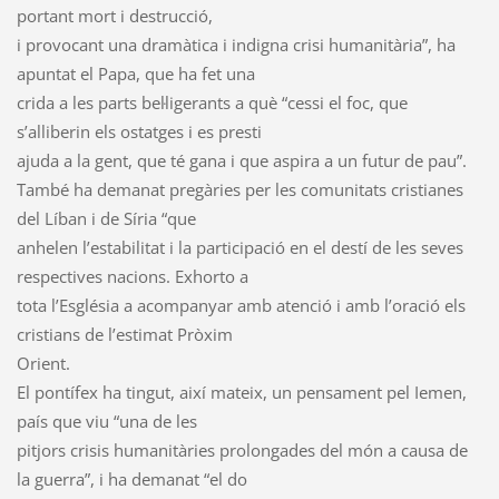
portant mort i destrucció,
i provocant una dramàtica i indigna crisi humanitària”, ha
apuntat el Papa, que ha fet una
crida a les parts bel·ligerants a què “cessi el foc, que
s’alliberin els ostatges i es presti
ajuda a la gent, que té gana i que aspira a un futur de pau”.
També ha demanat pregàries per les comunitats cristianes
del Líban i de Síria “que
anhelen l’estabilitat i la participació en el destí de les seves
respectives nacions. Exhorto a
tota l’Església a acompanyar amb atenció i amb l’oració els
cristians de l’estimat Pròxim
Orient.
El pontífex ha tingut, així mateix, un pensament pel Iemen,
país que viu “una de les
pitjors crisis humanitàries prolongades del món a causa de
la guerra”, i ha demanat “el do