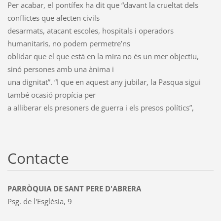
Per acabar, el pontífex ha dit que “davant la crueltat dels
conflictes que afecten civils
desarmats, atacant escoles, hospitals i operadors
humanitaris, no podem permetre’ns
oblidar que el que està en la mira no és un mer objectiu,
sinó persones amb una ànima i
una dignitat”. “I que en aquest any jubilar, la Pasqua sigui
també ocasió propícia per
a alliberar els presoners de guerra i els presos polítics”,
Contacte
PARRÒQUIA DE SANT PERE D'ABRERA
Psg. de l'Esglèsia, 9