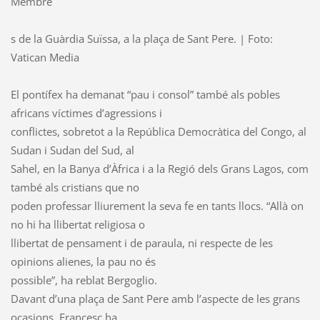
Membre
s de la Guàrdia Suïssa, a la plaça de Sant Pere. | Foto:
Vatican Media
El pontífex ha demanat “pau i consol” també als pobles
africans víctimes d’agressions i
conflictes, sobretot a la República Democràtica del Congo, al
Sudan i Sudan del Sud, al
Sahel, en la Banya d’Àfrica i a la Regió dels Grans Lagos, com
també als cristians que no
poden professar lliurement la seva fe en tants llocs. “Allà on
no hi ha llibertat religiosa o
llibertat de pensament i de paraula, ni respecte de les
opinions alienes, la pau no és
possible”, ha reblat Bergoglio.
Davant d’una plaça de Sant Pere amb l’aspecte de les grans
ocasions, Francesc ha