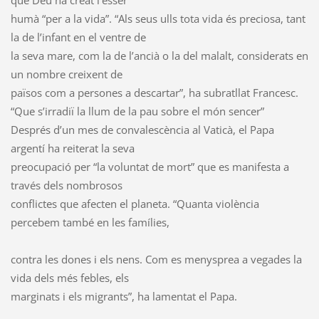
humà “per a la vida”. “Als seus ulls tota vida és preciosa, tant
la de l’infant en el ventre de
la seva mare, com la de l’ancià o la del malalt, considerats en
un nombre creixent de
països com a persones a descartar”, ha subratllat Francesc.
“Que s’irradiï la llum de la pau sobre el món sencer”
Després d’un mes de convalescència al Vaticà, el Papa
argentí ha reiterat la seva
preocupació per “la voluntat de mort” que es manifesta a
través dels nombrosos
conflictes que afecten el planeta. “Quanta violència
percebem també en les famílies,
contra les dones i els nens. Com es menysprea a vegades la
vida dels més febles, els
marginats i els migrants”, ha lamentat el Papa.