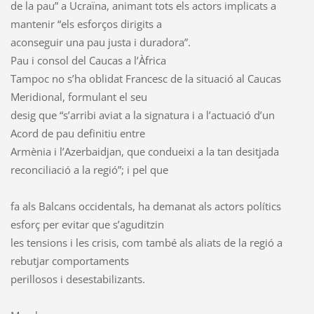
de la pau” a Ucraïna, animant tots els actors implicats a
mantenir “els esforços dirigits a
aconseguir una pau justa i duradora”.
Pau i consol del Caucas a l’Àfrica
Tampoc no s’ha oblidat Francesc de la situació al Caucas
Meridional, formulant el seu
desig que “s’arribi aviat a la signatura i a l’actuació d’un
Acord de pau definitiu entre
Armènia i l’Azerbaidjan, que condueixi a la tan desitjada
reconciliació a la regió”; i pel que
fa als Balcans occidentals, ha demanat als actors polítics
esforç per evitar que s’aguditzin
les tensions i les crisis, com també als aliats de la regió a
rebutjar comportaments
perillosos i desestabilizants.