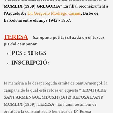
MCMLIX (1959).GREGORIA"
En filial reconeixament a
l'Arquebisbe
Dr. Gregorio Modrego Casaus
, Bisbe de
Barcelona entre els anys 1942 - 1967.
TERESA
(campana petita) situada en el tercer
pis del campanar
PES : 50 kGS
INSCRIPCIÓ:
fa memória a la desapareguda ermita de Sant Armengol, la
campana de la qual està refosa en aquesta
“ ERMITA DE
SANT ARMENGOL MDCXII (1612) REFOSA L'ANY
MCMLIX (1959). TERESA”
En humil testimoni de
gratitut a la constant acció benèfica de
Dª Teresa