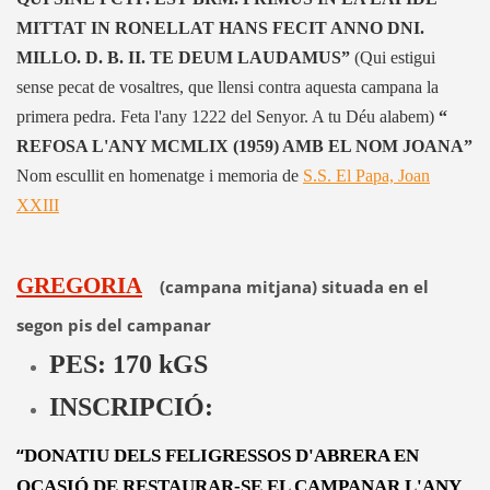
MITTAT IN RONELLAT HANS FECIT ANNO DNI.
MILLO. D. B. II. TE DEUM LAUDAMUS”
(Qui estigui
sense pecat de vosaltres, que llensi contra aquesta campana la
primera pedra. Feta l'any 1222 del Senyor. A tu Déu alabem)
“
REFOSA L'ANY MCMLIX (1959) AMB EL NOM JOANA”
Nom escullit en homenatge i memoria de
S.S. El Papa, Joan
XXIII
GREGORIA
(campana mitjana) situada en el
segon pis del campanar
PES: 170 kGS
INSCRIPCIÓ:
“
DONATIU DELS FELIGRESSOS D'ABRERA EN
OCASIÓ DE RESTAURAR-SE EL CAMPANAR L'ANY