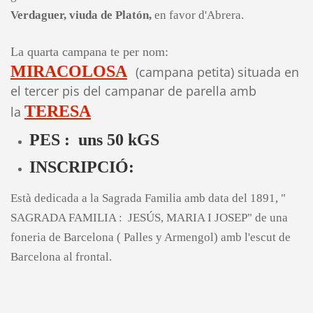
Verdaguer, viuda de Platón,
en favor d'Abrera.
La quarta campana te per nom:
MIRACOLOSA
(campana petita) situada en
el tercer pis del campanar de parella amb
TERESA
la
PES : uns 50 kGS
INSCRIPCIÓ:
Està dedicada a la Sagrada Familia amb data del 1891, "
SAGRADA FAMILIA : JESÚS, MARIA I JOSEP" de una
foneria de Barcelona ( Palles y Armengol) amb l'escut de
Barcelona al frontal.