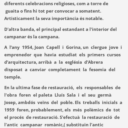
diferents celebracions religioses, com a torre de
guaita o fins hi tot per convocar a somatent.
Artisticament la seva importància és notable.
D'altra banda, el principal estandant a l'interior del
campanar és la
campana
.
A l’any 1954, Joan Capell i Gorina, un clergue jove i
emprenedor que havia estudiat els primers cursos
d’arquitectura, arribà a la església d’Abrera
disposat a canviar completament la fesomia del
temple.
En la ultima fase de restauració, els responsables de
l'obra foren el paleta Lluís Sala i el seu germà
Josep, ambdós veïns del poble. Els treballs inicials a
1959 foren, probablement, els més polèmics de tot
el procés de restauració. S
'efectuà la restauració de
l'antic campanar romànic,( substituin l'antic