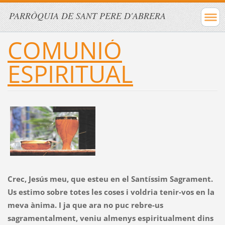
PARRÒQUIA DE SANT PERE D'ABRERA
COMUNIÓ
ESPIRITUAL
Crec, Jesús meu, que esteu en el Santíssim Sagrament.
Us estimo sobre totes les coses i voldria tenir-vos en la
meva ànima. I ja que ara no puc rebre-us
sagramentalment, veniu almenys espiritualment dins